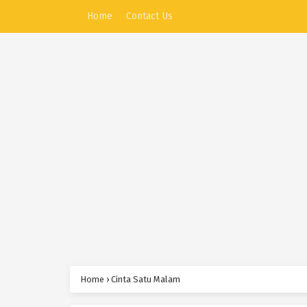
Home
Contact Us
Home
›
Cinta Satu Malam