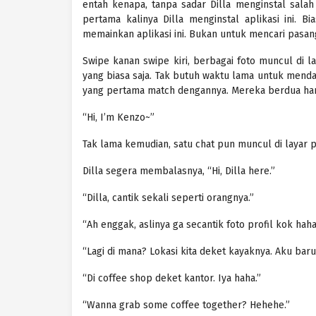
entah kenapa, tanpa sadar Dilla menginstal salah
pertama kalinya Dilla menginstal aplikasi ini. B
memainkan aplikasi ini. Bukan untuk mencari pasan
Swipe kanan swipe kiri, berbagai foto muncul di 
yang biasa saja. Tak butuh waktu lama untuk menda
yang pertama match dengannya. Mereka berdua hany
“Hi, I’m Kenzo~”
Tak lama kemudian, satu chat pun muncul di layar p
Dilla segera membalasnya, “Hi, Dilla here.”
“Dilla, cantik sekali seperti orangnya.”
“Ah enggak, aslinya ga secantik foto profil kok haha
“Lagi di mana? Lokasi kita deket kayaknya. Aku baru
“Di coffee shop deket kantor. Iya haha.”
“Wanna grab some coffee together? Hehehe.”