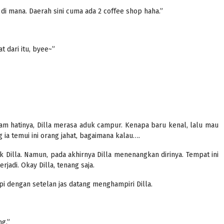
a di mana. Daerah sini cuma ada 2 coffee shop haha.”
t dari itu, byee~”
lam hatinya, Dilla merasa aduk campur. Kenapa baru kenal, lalu mau
ia temui ini orang jahat, bagaimana kalau….
 Dilla. Namun, pada akhirnya Dilla menenangkan dirinya. Tempat ini
rjadi. Okay Dilla, tenang saja.
pi dengan setelan jas datang menghampiri Dilla.
ng.”