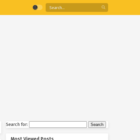
Search for:
Most Viewed Posts