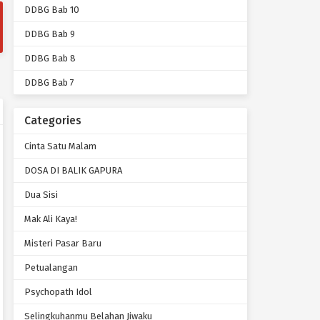
DDBG Bab 10
DDBG Bab 9
DDBG Bab 8
DDBG Bab 7
Categories
Cinta Satu Malam
DOSA DI BALIK GAPURA
Dua Sisi
Mak Ali Kaya!
Misteri Pasar Baru
Petualangan
Psychopath Idol
Selingkuhanmu Belahan Jiwaku