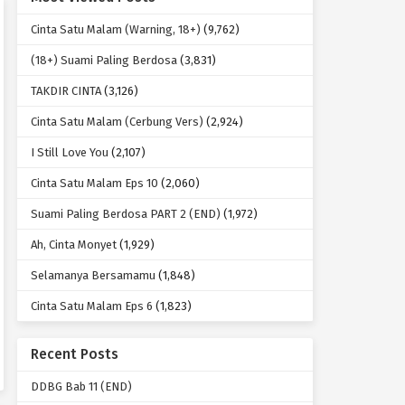
Cinta Satu Malam (Warning, 18+)
(9,762)
(18+) Suami Paling Berdosa
(3,831)
TAKDIR CINTA
(3,126)
Cinta Satu Malam (Cerbung Vers)
(2,924)
I Still Love You
(2,107)
Cinta Satu Malam Eps 10
(2,060)
Suami Paling Berdosa PART 2 (END)
(1,972)
Ah, Cinta Monyet
(1,929)
Selamanya Bersamamu
(1,848)
Cinta Satu Malam Eps 6
(1,823)
Recent Posts
DDBG Bab 11 (END)