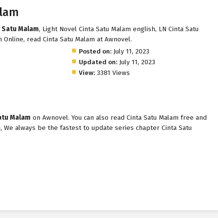
alam
a Satu Malam
, Light Novel Cinta Satu Malam english, LN Cinta Satu
 Online, read Cinta Satu Malam at Awnovel.
Posted on:
July 11, 2023
Updated on:
July 11, 2023
View:
3381 Views
atu Malam
on Awnovel. You can also read Cinta Satu Malam free and
d, We always be the fastest to update series chapter Cinta Satu