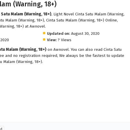
lam (Warning, 18+)
a Satu Malam (Warning, 18+)
, Light Novel Cinta Satu Malam (Warning,
atu Malam (Warning, 18+), Cinta Satu Malam (Warning, 18+) Online,
Warning, 18+) at Awnovel.
Updated on:
August 30, 2020
 2020
View:
? Views
atu Malam (Warning, 18+)
on Awnovel. You can also read Cinta Satu
ee and no registration required, We always be the fastest to update
tu Malam (Warning, 18+).
nd