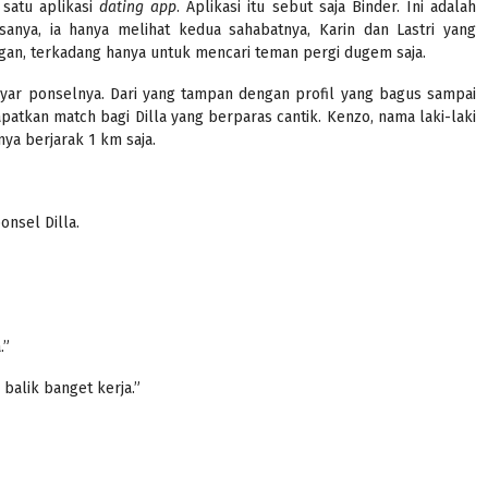
 satu aplikasi
dating app
. Aplikasi itu sebut saja Binder. Ini adalah
iasanya, ia hanya melihat kedua sahabatnya, Karin dan Lastri yang
gan, terkadang hanya untuk mencari teman pergi dugem saja.
layar ponselnya. Dari yang tampan dengan profil yang bagus sampai
patkan match bagi Dilla yang berparas cantik. Kenzo, nama laki-laki
a berjarak 1 km saja.
onsel Dilla.
.”
 balik banget kerja.”