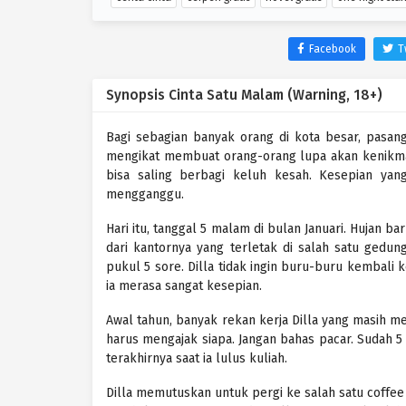
Facebook
T
Synopsis Cinta Satu Malam (Warning, 18+)
Bagi sebagian banyak orang di kota besar, pasan
mengikat membuat orang-orang lupa akan kenikma
bisa saling berbagi keluh kesah. Kesepian yan
mengganggu.
Hari itu, tanggal 5 malam di bulan Januari. Hujan bar
dari kantornya yang terletak di salah satu gedun
pukul 5 sore. Dilla tidak ingin buru-buru kembali
ia merasa sangat kesepian.
Awal tahun, banyak rekan kerja Dilla yang masih men
harus mengajak siapa. Jangan bahas pacar. Sudah 5
terakhirnya saat ia lulus kuliah.
Dilla memutuskan untuk pergi ke salah satu coffe