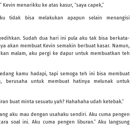
 Kevin menarikku ke atas kasur, “saya capek,”
ku tidak bisa melakukan apapun selain menangisi
edihkan. Sudah dua hari ini pula aku tak bisa berkata-
hanya akan membuat Kevin semakin berbuat kasar. Namun,
makan malam, aku pergi ke dapur untuk membuatkan teh
sedang kamu hadapi, tapi semoga teh ini bisa membuat
ku, berusaha untuk membuat hatinya melunak untuk
iran buat minta sesuatu yah? Hahahaha udah ketebak.”
ang aku mau dengan usahaku sendiri. Aku cuma pengen
cara soal ini. Aku cuma pengen liburan.” Aku langsung