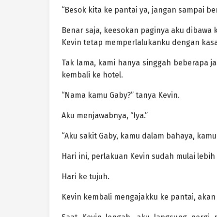
“Besok kita ke pantai ya, jangan sampai ber
Benar saja, keesokan paginya aku dibawa 
Kevin tetap memperlalukanku dengan kasar
Tak lama, kami hanya singgah beberapa jam
kembali ke hotel.
“Nama kamu Gaby?” tanya Kevin.
Aku menjawabnya, “Iya.”
“Aku sakit Gaby, kamu dalam bahaya, kamu 
Hari ini, perlakuan Kevin sudah mulai lebi
Hari ke tujuh.
Kevin kembali mengajakku ke pantai, akan t