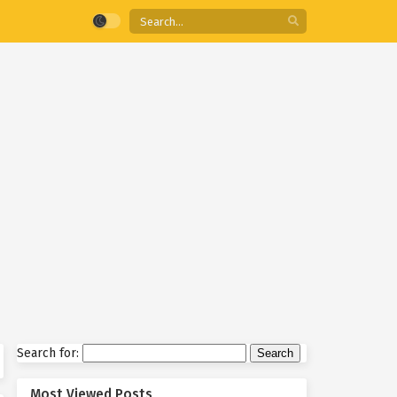
Search for:
Most Viewed Posts