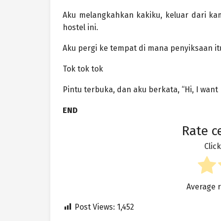
Aku melangkahkan kakiku, keluar dari kam
hostel ini.
Aku pergi ke tempat di mana penyiksaan itu
Tok tok tok
Pintu terbuka, dan aku berkata, “Hi, I want
END
Rate ce
Click
Average 
Post Views:
1,452