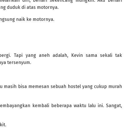
elarikan diri, berlari sekencang mungkin. Aku berlari
ng duduk di atas motornya.
langsung naik ke motornya.
ergi. Tapi yang aneh adalah, Kevin sama sekali tak
nya tersenyum.
ku masih bisa memesan sebuah hostel yang cukup murah
embayangkan kembali beberapa waktu lalu ini. Sangat,
it.