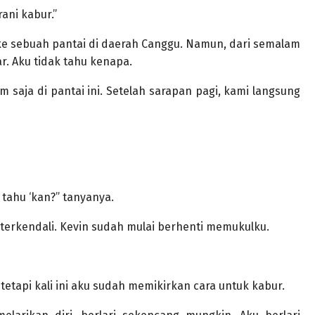
ani kabur.”
ke sebuah pantai di daerah Canggu. Namun, dari semalam
. Aku tidak tahu kenapa.
 saja di pantai ini. Setelah sarapan pagi, kami langsung
tahu ‘kan?” tanyanya.
h terkendali. Kevin sudah mulai berhenti memukulku.
etapi kali ini aku sudah memikirkan cara untuk kabur.