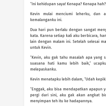
“Ini kehidupan saya! Kenapa? Kenapa hah?”
Kevin mulai menciumi leherku, dan a
kemalanganku ini.
Dua hari pun berlalu dengan sangat meny
kata. Karena setiap kali aku berbicara, 
lain dengan malam ini. Setelah selesai 
untuk Kevin.
“Kevin, aku gak tahu masalah apa yang 
suasana hati kamu lebih baik,” ucap
melepaskanku.
Kevin menatapku lebih dalam, “Udah kepik
“Enggak, aku bisa mendapatkan apapun y
pergi dari sini, aku gak akan angkat bi
menyimpan teh itu ke hadapannya.