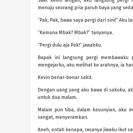
Saat Kevin lengah, aku langsung pergi m
menuju seorang pria paruh baya yang seda
“Pak, Pak, bawa saya pergi dari sini!” Aku 
“Kemana Mbak? Mbak?” tanyanya.
“Pergi dulu aja Pak!” jawabku.
Bapak ini langsung pergi membawaku p
mengejarku, aku melihat ke arahnya, ia ha
Kevin benar-benar sakit.
Dengan uang yang aku bawa di sakuku, a
untuk dua malam.
Malam pun tiba, dalam kesunyian, aku m
sangat, menyeramkan.
Aneh, entah kenapa, rasanya jiwaku ikut sak