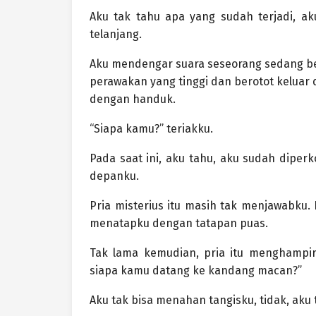
Aku tak tahu apa yang sudah terjadi, a
telanjang.
Aku mendengar suara seseorang sedang bere
perawakan yang tinggi dan berotot keluar 
dengan handuk.
“Siapa kamu?” teriakku.
Pada saat ini, aku tahu, aku sudah diper
depanku.
Pria misterius itu masih tak menjawabku.
menatapku dengan tatapan puas.
Tak lama kemudian, pria itu menghampiri
siapa kamu datang ke kandang macan?”
Aku tak bisa menahan tangisku, tidak, ak