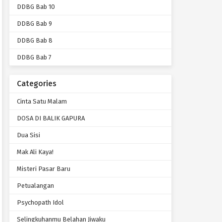
DDBG Bab 10
DDBG Bab 9
DDBG Bab 8
DDBG Bab 7
Categories
Cinta Satu Malam
DOSA DI BALIK GAPURA
Dua Sisi
Mak Ali Kaya!
Misteri Pasar Baru
Petualangan
Psychopath Idol
Selingkuhanmu Belahan Jiwaku