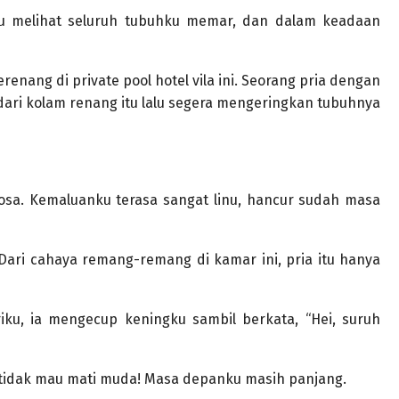
ku melihat seluruh tubuhku memar, dan dalam keadaan
nang di private pool hotel vila ini. Seorang pria dengan
dari kolam renang itu lalu segera mengeringkan tubuhnya
kosa. Kemaluanku terasa sangat linu, hancur sudah masa
 Dari cahaya remang-remang di kamar ini, pria itu hanya
ku, ia mengecup keningku sambil berkata, “Hei, suruh
u tidak mau mati muda! Masa depanku masih panjang.