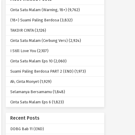
Cinta Satu Malam (Warning, 18+)
(9,762)
(18+) Suami Paling Berdosa
(3,832)
TAKDIR CINTA
(3,126)
Cinta Satu Malam (Cerbung Vers)
(2,924)
I Still Love You
(2,107)
Cinta Satu Malam Eps 10
(2,060)
Suami Paling Berdosa PART 2 (END)
(1,973)
Ah, Cinta Monyet
(1,929)
Selamanya Bersamamu
(1,848)
Cinta Satu Malam Eps 6
(1,823)
Recent Posts
DDBG Bab 11 (END)