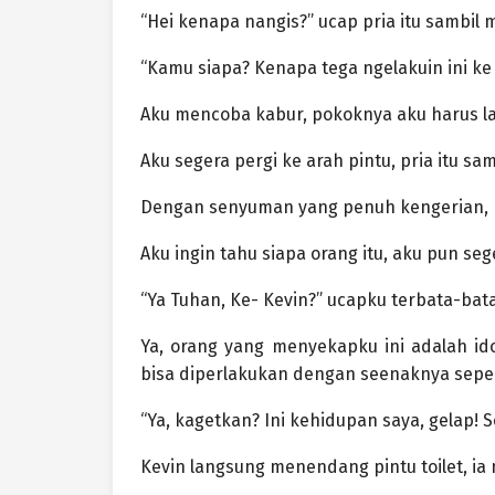
“Hei kenapa nangis?” ucap pria itu sambi
“Kamu siapa? Kenapa tega ngelakuin ini ke
Aku mencoba kabur, pokoknya aku harus lar
Aku segera pergi ke arah pintu, pria itu sa
Dengan senyuman yang penuh kengerian, pria
Aku ingin tahu siapa orang itu, aku pun se
“Ya Tuhan, Ke- Kevin?” ucapku terbata-bata
Ya, orang yang menyekapku ini adalah id
bisa diperlakukan dengan seenaknya sepert
“Ya, kagetkan? Ini kehidupan saya, gelap! 
Kevin langsung menendang pintu toilet, ia