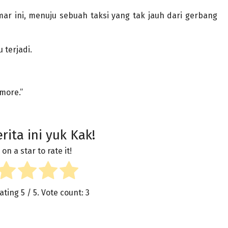
ar ini, menuju sebuah taksi yang tak jauh dari gerbang
 terjadi.
 more.”
rita ini yuk Kak!
 on a star to rate it!
rating
5
/ 5. Vote count:
3