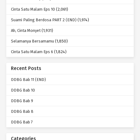
Cinta Satu Malam Eps 10
(2,061)
Suami Paling Berdosa PART 2 (END)
(1,974)
Ah, Cinta Monyet
(1,931)
Selamanya Bersamamu
(1,850)
Cinta Satu Malam Eps 6
(1,824)
Recent Posts
DDBG Bab 11 (END)
DDBG Bab 10
DDBG Bab 9
DDBG Bab 8
DDBG Bab 7
Categories