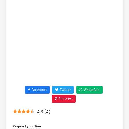
Facebook
Twitter
WhatsApp
Pinterest
4.3
(
4
)
Cerpen by Karlina