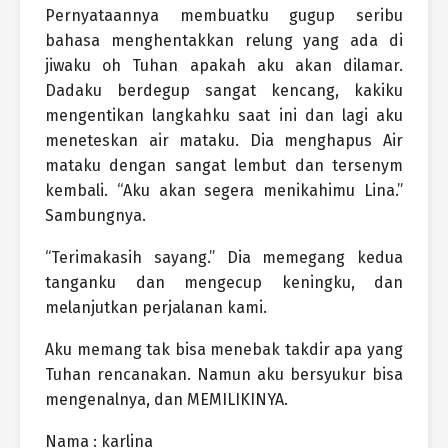
Pernyataannya membuatku gugup seribu
bahasa menghentakkan relung yang ada di
jiwaku oh Tuhan apakah aku akan dilamar.
Dadaku berdegup sangat kencang, kakiku
mengentikan langkahku saat ini dan lagi aku
meneteskan air mataku. Dia menghapus Air
mataku dengan sangat lembut dan tersenym
kembali. “Aku akan segera menikahimu Lina.”
Sambungnya.
“Terimakasih sayang.” Dia memegang kedua
tanganku dan mengecup keningku, dan
melanjutkan perjalanan kami.
Aku memang tak bisa menebak takdir apa yang
Tuhan rencanakan. Namun aku bersyukur bisa
mengenalnya, dan MEMILIKINYA.
Nama : karlina