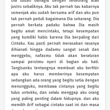
Dia sudah bahagia dengan seseorang atau
justru sebaliknya. Aku tak pernah tau kabarnya
semenjak aku sudah bersama arif dan aku pun
tak pernah peduli bagaimana Dia sekarang. Dia
pernah berkata padaku bahwa Dia masih
begitu amat mencintaku, tetapi kesempatan
yang kumiliki habis karena Dia berpaling dari
Cintaku. Kau pasti pernah merasakan rasanya
dihianati hingga dadamu sangat sesak dan
menggebu, nafasmu tidak akan beraturan
sampai perutmu nyeri di bagian ulu hati.
Tangisanku tentangnya membuat aku berfikir
apa aku harus memberinya kesempatan
sedangkan ada orang yang begitu setia dengan
menungguku, membawa cintanya yang begitu
tulus untukku, dan selalu menggap aku orang
yang paling penting dalam hidupnya. dan aku
memilih Arif sebagai cintaku saat ini dan masa