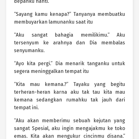
depanku nanti.
“Sayang kamu kenapa?” Tanyanya membuatku
membuyarkan lamunanku saat itu
“Aku sangat bahagia memilikimu.” Aku
tersenyum ke arahnya dan Dia membalas
senyumanku.
“Ayo kita pergi.” Dia menarik tanganku untuk
segera meninggalkan tempat itu
“Kita mau kemana.?” Tayaku yang begitu
terheran-heran karna aku tak tau kita mau
kemana sedangkan rumahku tak jauh dari
tempat ini.
“Aku akan memberimu sebuah kejutan yang
sangat Spesial, aku ingin mengajakmu ke toko
emas. Kita akan mengukur cincinmu disana.”