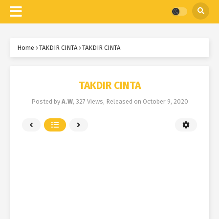
Home
›
TAKDIR CINTA
›
TAKDIR CINTA
TAKDIR CINTA
Posted by
A.W
,
327 Views
, Released on
October 9, 2020