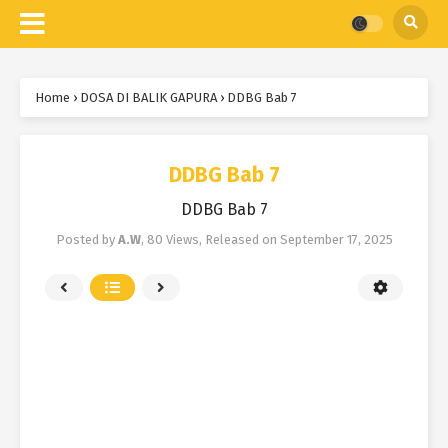
Home
›
DOSA DI BALIK GAPURA
›
DDBG Bab 7
DDBG Bab 7
DDBG Bab 7
Posted by
A.W
,
80 Views
, Released on
September 17, 2025