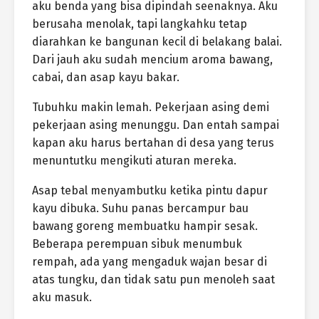
aku benda yang bisa dipindah seenaknya. Aku
berusaha menolak, tapi langkahku tetap
diarahkan ke bangunan kecil di belakang balai.
Dari jauh aku sudah mencium aroma bawang,
cabai, dan asap kayu bakar.
Tubuhku makin lemah. Pekerjaan asing demi
pekerjaan asing menunggu. Dan entah sampai
kapan aku harus bertahan di desa yang terus
menuntutku mengikuti aturan mereka.
Asap tebal menyambutku ketika pintu dapur
kayu dibuka. Suhu panas bercampur bau
bawang goreng membuatku hampir sesak.
Beberapa perempuan sibuk menumbuk
rempah, ada yang mengaduk wajan besar di
atas tungku, dan tidak satu pun menoleh saat
aku masuk.