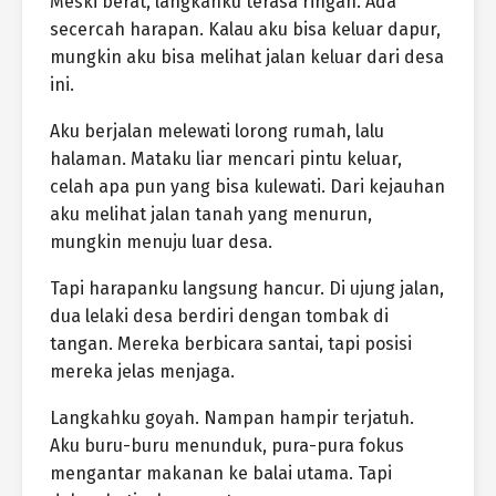
Meski berat, langkahku terasa ringan. Ada
secercah harapan. Kalau aku bisa keluar dapur,
mungkin aku bisa melihat jalan keluar dari desa
ini.
Aku berjalan melewati lorong rumah, lalu
halaman. Mataku liar mencari pintu keluar,
celah apa pun yang bisa kulewati. Dari kejauhan
aku melihat jalan tanah yang menurun,
mungkin menuju luar desa.
Tapi harapanku langsung hancur. Di ujung jalan,
dua lelaki desa berdiri dengan tombak di
tangan. Mereka berbicara santai, tapi posisi
mereka jelas menjaga.
Langkahku goyah. Nampan hampir terjatuh.
Aku buru-buru menunduk, pura-pura fokus
mengantar makanan ke balai utama. Tapi