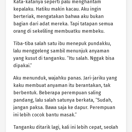
Kata-katanya seperti palu menghantam
kepalaku. Hatiku makin kacau. Aku ingin
berteriak, mengatakan bahwa aku bukan
bagian dari adat mereka. Tapi tatapan semua
orang di sekeliling membuatku membeku.
Tiba-tiba salah satu ibu menepuk pundakku,
lalu menggeleng sambil menunjuk anyaman
yang kusut di tanganku. “Itu salah. Nggak bisa
dipakai.”
Aku menunduk, wajahku panas. Jari-jariku yang
kaku membuat anyaman itu berantakan, tak
berbentuk. Beberapa perempuan saling
pandang, lalu salah satunya berkata, “Sudah,
jangan paksa. Bawa saja ke dapur. Perempuan
ini lebih cocok bantu masak.”
Tanganku ditarik lagi, kali ini lebih cepat, seolah