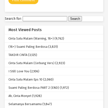
Search for:
Most Viewed Posts
Cinta Satu Malam (Warning, 18+)
(9,762)
(18+) Suami Paling Berdosa
(3,831)
TAKDIR CINTA
(3,125)
Cinta Satu Malam (Cerbung Vers)
(2,923)
I Still Love You
(2,106)
Cinta Satu Malam Eps 10
(2,060)
Suami Paling Berdosa PART 2 (END)
(1,972)
Ah, Cinta Monyet
(1,928)
Selamanya Bersamamu
(1,847)