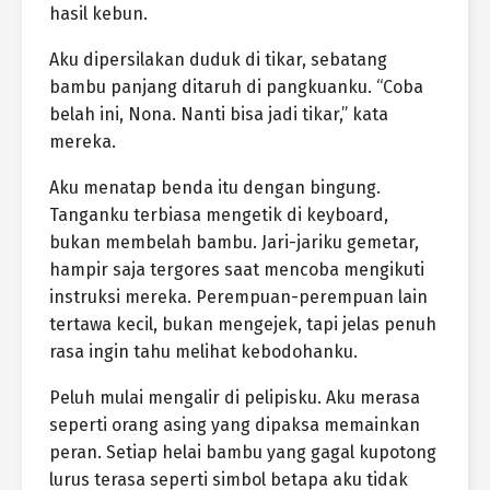
hasil kebun.
Aku dipersilakan duduk di tikar, sebatang
bambu panjang ditaruh di pangkuanku. “Coba
belah ini, Nona. Nanti bisa jadi tikar,” kata
mereka.
Aku menatap benda itu dengan bingung.
Tanganku terbiasa mengetik di keyboard,
bukan membelah bambu. Jari-jariku gemetar,
hampir saja tergores saat mencoba mengikuti
instruksi mereka. Perempuan-perempuan lain
tertawa kecil, bukan mengejek, tapi jelas penuh
rasa ingin tahu melihat kebodohanku.
Peluh mulai mengalir di pelipisku. Aku merasa
seperti orang asing yang dipaksa memainkan
peran. Setiap helai bambu yang gagal kupotong
lurus terasa seperti simbol betapa aku tidak