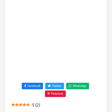
Facebook
Twitter
WhatsApp
Pinterest
5
(
2
)