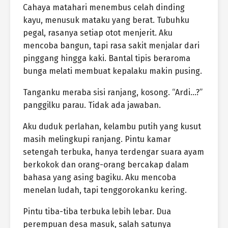
Cahaya matahari menembus celah dinding
kayu, menusuk mataku yang berat. Tubuhku
pegal, rasanya setiap otot menjerit. Aku
mencoba bangun, tapi rasa sakit menjalar dari
pinggang hingga kaki. Bantal tipis beraroma
bunga melati membuat kepalaku makin pusing.
Tanganku meraba sisi ranjang, kosong. “Ardi…?”
panggilku parau. Tidak ada jawaban.
Aku duduk perlahan, kelambu putih yang kusut
masih melingkupi ranjang. Pintu kamar
setengah terbuka, hanya terdengar suara ayam
berkokok dan orang-orang bercakap dalam
bahasa yang asing bagiku. Aku mencoba
menelan ludah, tapi tenggorokanku kering.
Pintu tiba-tiba terbuka lebih lebar. Dua
perempuan desa masuk, salah satunya