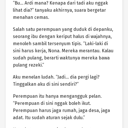
“Bu… Ardi mana? Kenapa dari tadi aku nggak
lihat dia?” tanyaku akhirnya, suara bergetar
menahan cemas.
Salah satu perempuan yang duduk di depanku,
seorang ibu dengan keriput halus di wajahnya,
menoleh sambil tersenyum tipis. “Laki-laki di
sini harus kerja, Nona. Mereka merantau. Kalau
sudah pulang, berarti waktunya mereka bawa
pulang rezeki.”
Aku menelan ludah. “Jadi… dia pergi lagi?
Tinggalkan aku di sini sendiri?”
Perempuan itu hanya mengangguk pelan.
“Perempuan di sini nggak boleh ikut.
Perempuan harus jaga rumah, jaga desa, jaga
adat. Itu sudah aturan sejak dulu.”